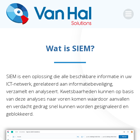
Ga
naar
de
inhoud
Wat is SIEM?
SIEM is een oplossing die alle beschikbare informatie in uw
ICT-netwerk, gerelateerd aan informatiebeveiliging,
verzamelt en analyseert. Kwetsbaarheden kunnen op basis
van deze analyses naar voren komen waardoor aanvallen
en verdacht gedrag snel kunnen worden gesignaleerd en
geblokkeerd.