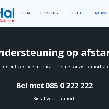
HOME
DIENSTEN
VACATURES
NIEUWS
ndersteuning op afsta
 om hulp en neem contact op met onze support afd
Bel met 085 0 222 222
Kies 1 voor support.