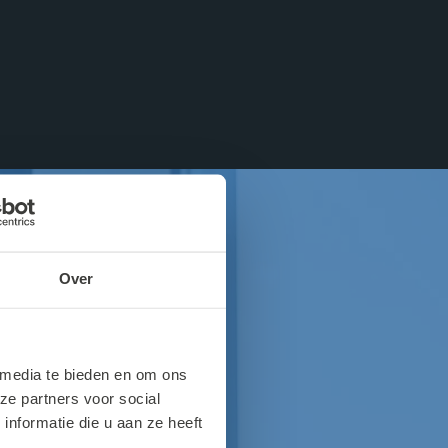
p.
Over
 media te bieden en om ons
ze partners voor social
nformatie die u aan ze heeft