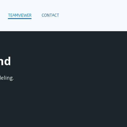
TEAMVIEWER
CONTACT
nd
eling.