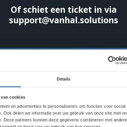
Of schiet een ticket in via
support@vanhal.solutions
ownload de Teamviewer app via onderstaande kno
Details
TEAMVIEWER
 van cookies
ent en advertenties te personaliseren, om functies voor social
. Ook delen we informatie over uw gebruik van onze site met on
e. Deze partners kunnen deze gegevens combineren met andere i
erzameld op basis van uw gebruik van hun services.